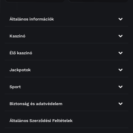
Általános információk
Kaszinó
Élő kaszinó
Jackpotok
Sport
Biztonság és adatvédelem
Általános Szerződési Feltételek