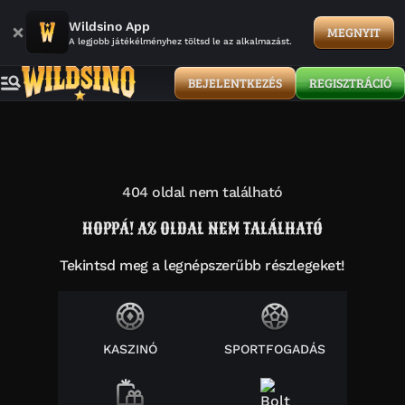
Wildsino App
MEGNYIT
A legjobb játékélményhez töltsd le az alkalmazást.
BEJELENTKEZÉS
REGISZTRÁCIÓ
404 oldal nem található
HOPPÁ! AZ OLDAL NEM TALÁLHATÓ
Tekintsd meg a legnépszerűbb részlegeket!
KASZINÓ
SPORTFOGADÁS