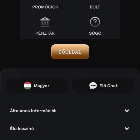
PROMÓCIÓK
BOLT
PÉNZTÁR
SÚGÓ
FŐOLDAL
Fizetési lehetőségek
Magyar
Élő Chat
Általános információk
Élő kaszinó