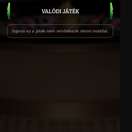
VALÓDI JÁTÉK
Sajnos ez a játék nem rendelkezik demó móddal.