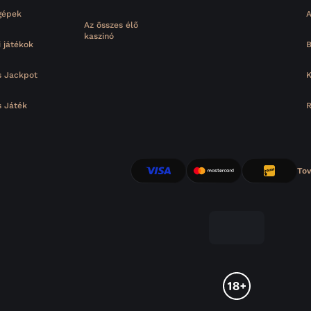
gépek
A
Az összes élő
kaszinó
i játékok
B
s Jackpot
K
s Játék
R
Tov