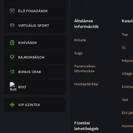
ÉLŐ FOGADÁSOK
Általános
Kaszi
VIRTUÁLIS SPORT
információk
Top
Rólunk
KIHÍVÁSOK
Új
Súgó
BAJNOKSÁGOK
Népsz
Parancsikon
létrehozása
BONUS CRAB
Világb
Honlaptérkép
Exkluz
BOLT
Vad
VIP SZINTEK
Élő já
Fizetési
Azonna
lehetőségek