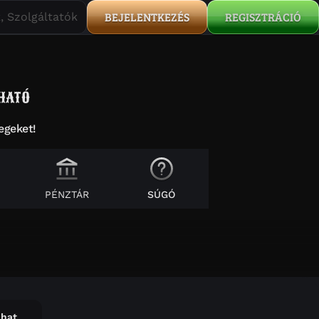
BEJELENTKEZÉS
REGISZTRÁCIÓ
, Szolgáltatók
LHATÓ
egeket!
PÉNZTÁR
SÚGÓ
Chat