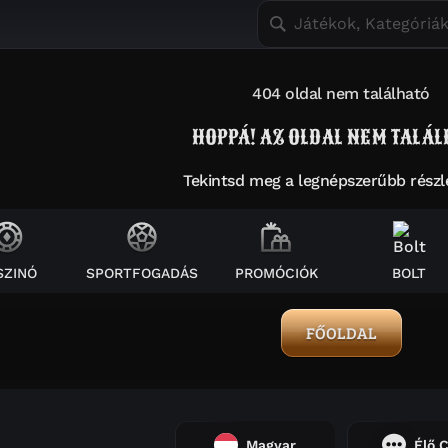
Játékok, Kategóriák
404 oldal nem található
HOPPÁ! AZ OLDAL NEM TALÁ
Tekintsd meg a legnépszerűbb részl
SZINÓ
SPORTFOGADÁS
PROMÓCIÓK
BOLT
FŐOLDAL
Magyar
Élő 