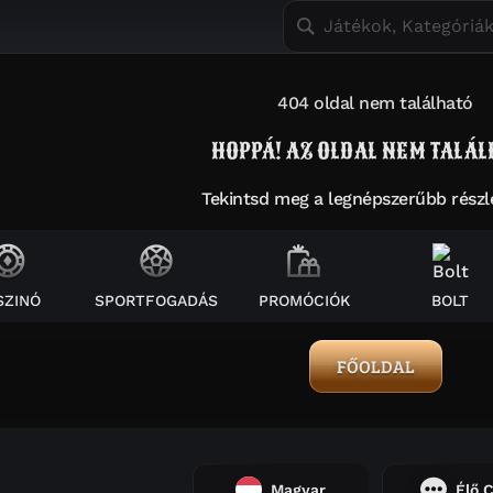
Játékok, Kategóriák
404 oldal nem található
HOPPÁ! AZ OLDAL NEM TALÁ
Tekintsd meg a legnépszerűbb részl
SZINÓ
SPORTFOGADÁS
PROMÓCIÓK
BOLT
FŐOLDAL
Magyar
Élő 