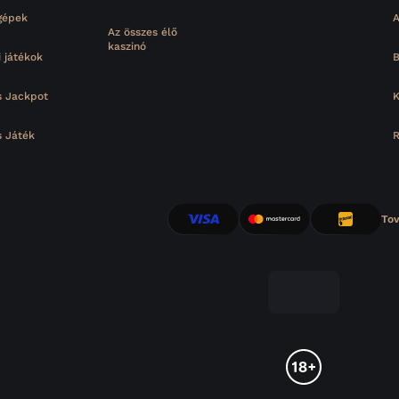
gépek
A
Az összes élő
kaszinó
i játékok
B
s Jackpot
K
s Játék
R
Tov