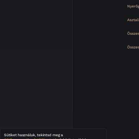
Nyerő
Asztal
Össze
Össze
Sütiket használuk, tekintsd meg a