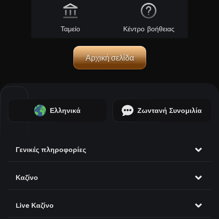
Ταμείο
Κέντρο βοήθειας
Αρχική σελίδα
Πληρωμές
Ελληνικά
Ζωντανή Συνομιλία
Γενικές πληροφορίες
Καζίνο
Live Καζίνο