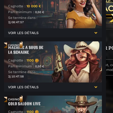
Cagnotte :
10 000 €
Pari minimum :
0,50 €
Se termine dans :
2j 08:47:57
VOIR LES DÉTAILS
CASINO
JOUER P
MACHINE À SOUS DE
LA SEMAINE
Cagnotte :
1100
Malheureusement, ce
Pari minimum :
0,50 €
mod
Se termine dans :
2j 10:47:58
VOIR LES DÉTAILS
CASINO
GOLD SALOON LIVE
Cagnotte :
1100