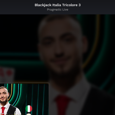
Blackjack Italia Tricolore 3
Pragmatic Live