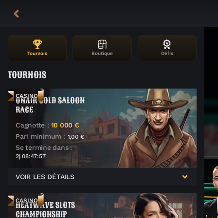
Tournois
Boutique
Défis
TOURNOIS
CASINO
ONAIR GOLD SALOON
RACE
Cagnotte :
10 000 €
Pari minimum :
1,00 €
Se termine dans :
2j 08:47:57
VOIR LES DÉTAILS
CASINO
HEATWAVE SLOTS
CHAMPIONSHIP