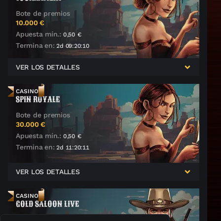
Bote de premios
10.000 €
Apuesta mín.:
0,50 €
Termina en:
2d 09:20:10
VER LOS DETALLES
CASINO
SPIN ROYALE
Bote de premios
30.000 €
Apuesta mín.:
0,50 €
Termina en:
2d 11:20:11
VER LOS DETALLES
CASINO
GOLD SALOON LIVE
Bote de premios