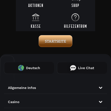
AKTIONEN
SHOP
KASSE
HILFEZENTRUM
STARTSEITE
Zahlungen
Deutsch
Live Chat
Allgemeine Infos
Casino