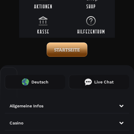
AKTIONEN
SHOP
KASSE
HILFEZENTRUM
STARTSEITE
Zahlungen
Deutsch
Live Chat
Allgemeine Infos
Casino