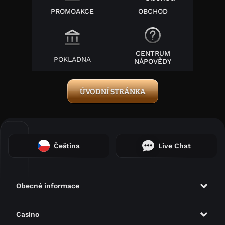
PROMOAKCE
OBCHOD
CENTRUM
POKLADNA
NÁPOVĚDY
ÚVODNÍ STRÁNKA
Platby
Čeština
Live Chat
Obecné informace
Casino