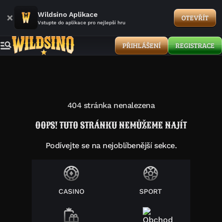
Wildsino Aplikace
OTEVŘÍT
Vstupte do aplikace pro nejlepší hru
PŘIHLÁŠENÍ
REGISTRACE
404 stránka nenalezena
OOPS! TUTO STRÁNKU NEMŮŽEME NAJÍT
Podívejte se na nejoblíbenější sekce.
CASINO
SPORT