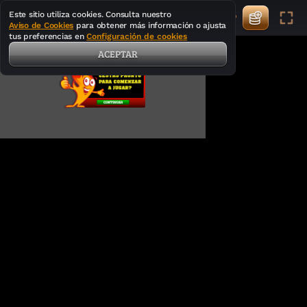
Este sitio utiliza cookies. Consulta nuestro
Aviso de Cookies
para obtener más información o ajusta
tus preferencias en
Configuración de cookies
ACEPTAR