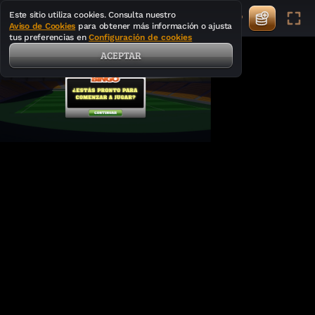
Este sitio utiliza cookies. Consulta nuestro
Aviso de Cookies
para obtener más información o ajusta
tus preferencias en
Configuración de cookies
ACEPTAR