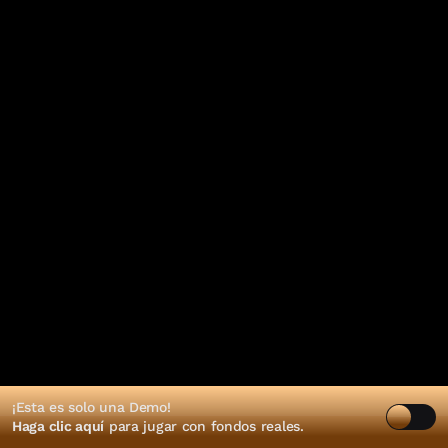
¡Esta es solo una Demo!
Haga clic aquí
para jugar con fondos reales.