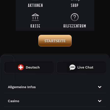
AKTIONEN
SHOP
KASSE
HILFEZENTRUM
STARTSEITE
Zahlungen
Deutsch
Live Chat
Allgemeine Infos
Casino