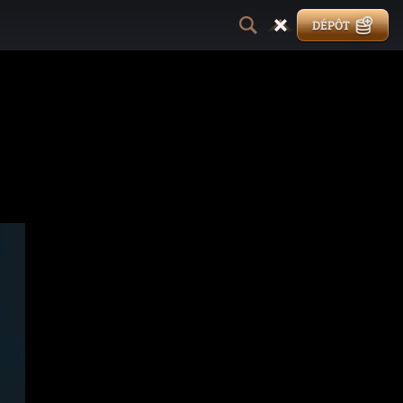
DÉPÔT