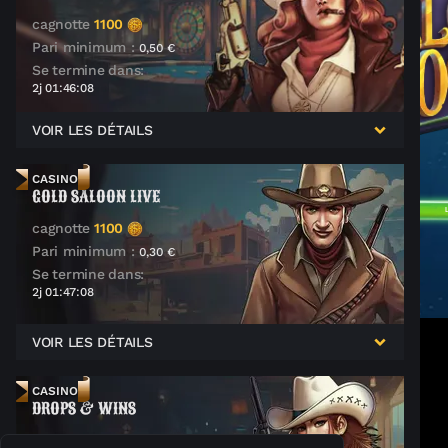
cagnotte
1100
Pari minimum :
0,50 €
Se termine dans:
2j 01:46:08
VOIR LES DÉTAILS
CASINO
GOLD SALOON LIVE
cagnotte
1100
Pari minimum :
0,30 €
Se termine dans:
2j 01:47:08
VOIR LES DÉTAILS
CASINO
DROPS & WINS
cagnotte
2 000 000 €