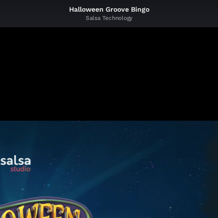
Halloween Groove Bingo
Salsa Technology