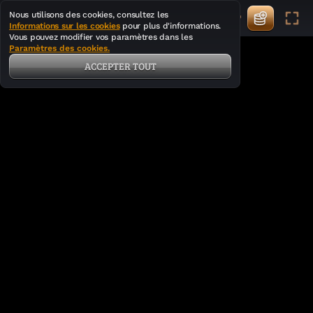
Nous utilisons des cookies, consultez les
Informations sur les cookies
pour plus d'informations.
Vous pouvez modifier vos paramètres dans les
Paramètres des cookies.
ACCEPTER TOUT