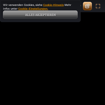
Wir verwenden Cookies, siehe
Cookie-Hinweis
Mehr
Infos unter
Cookie-Einstellungen.
ALLES AKZEPTIEREN