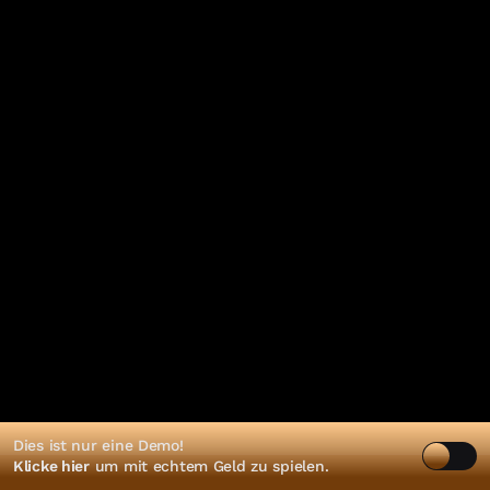
Dies ist nur eine Demo!
Klicke hier
um mit echtem Geld zu spielen.