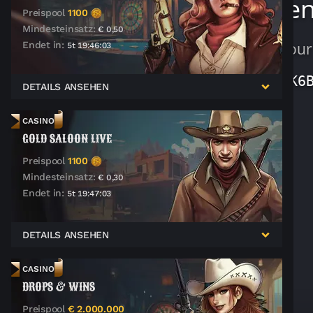
Preispool
1100
Mindesteinsatz:
€ 0,50
Endet in:
5t 19:46:03
DETAILS ANSEHEN
CASINO
GOLD SALOON LIVE
Preispool
1100
Mindesteinsatz:
€ 0,30
Endet in:
5t 19:47:03
DETAILS ANSEHEN
CASINO
DROPS & WINS
Preispool
€ 2.000.000