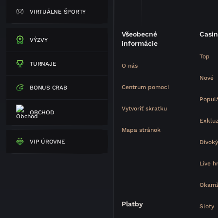
VIRTUÁLNE ŠPORTY
Všeobecné
Casi
VÝZVY
informácie
Top
TURNAJE
O nás
Nové
Centrum pomoci
BONUS CRAB
Popul
Vytvoriť skratku
OBCHOD
Exkluz
Mapa stránok
VIP ÚROVNE
Divoký
Live h
Okamž
Platby
Sloty