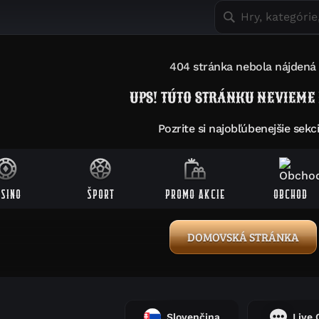
Hry, kategórie
404 stránka nebola nájdená
UPS! TÚTO STRÁNKU NEVIEME
Pozrite si najobľúbenejšie sekci
ASINO
ŠPORT
PROMO AKCIE
OBCHOD
DOMOVSKÁ STRÁNKA
Slovenčina
Live 