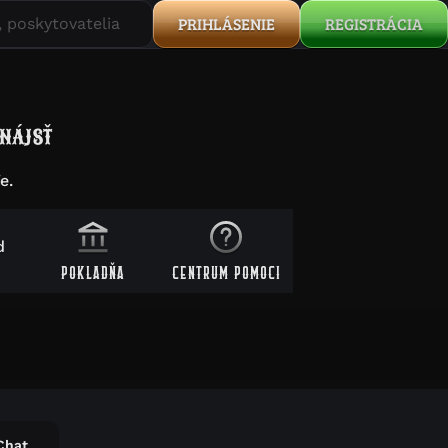
PRIHLÁSENIE
REGISTRÁCIA
, poskytovatelia
 NÁJSŤ
e.
POKLADŇA
CENTRUM POMOCI
Chat