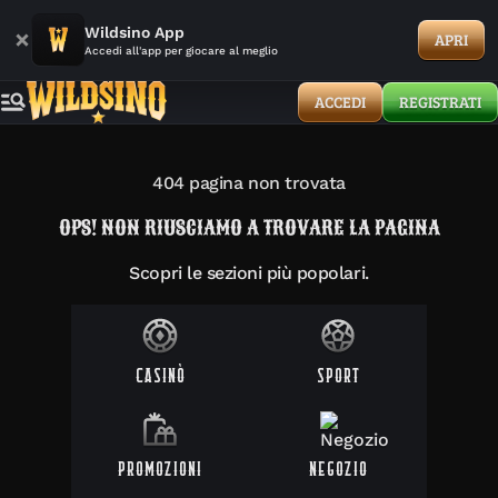
Wildsino App
APRI
Accedi all'app per giocare al meglio
ACCEDI
REGISTRATI
404 pagina non trovata
OPS! NON RIUSCIAMO A TROVARE LA PAGINA
Scopri le sezioni più popolari.
CASINÒ
SPORT
PROMOZIONI
NEGOZIO