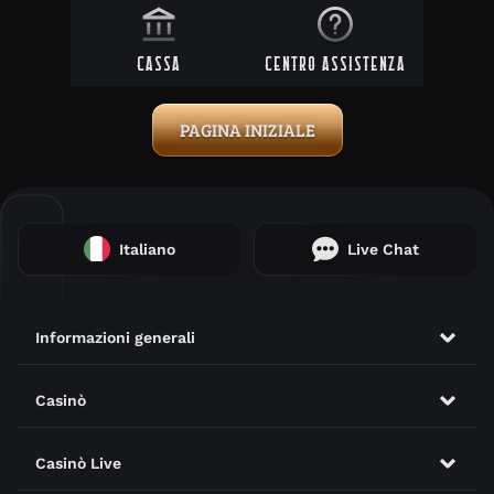
CASSA
CENTRO ASSISTENZA
PAGINA INIZIALE
Pagamenti
Italiano
Live Chat
Informazioni generali
Casinò
Casinò Live