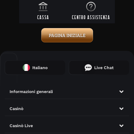
CASSA
CENTRO ASSISTENZA
PAGINA INIZIALE
Pagamenti
Italiano
Live Chat
Informazioni generali
Casinò
Casinò Live