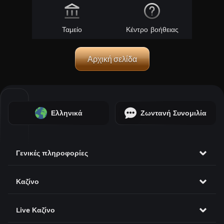
Ταμείο
Κέντρο βοήθειας
Αρχική σελίδα
Πληρωμές
Ελληνικά
Ζωντανή Συνομιλία
Γενικές πληροφορίες
Καζίνο
Live Καζίνο