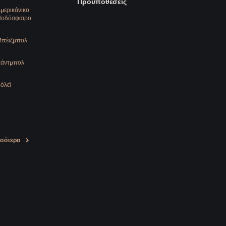
Προϋποθέσεις
μερικάνικο
οδόσφαιρο
πέιζμπολ
άντμπολ
όλεϊ
σότερα