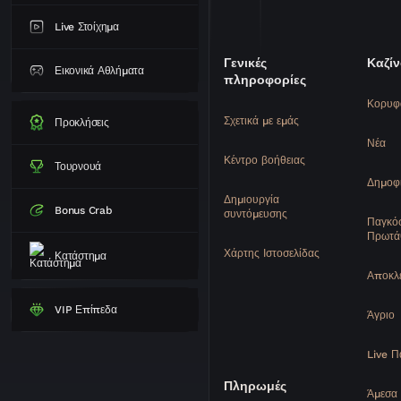
Live Στοίχημα
Γενικές
Καζί
Εικονικά Αθλήματα
πληροφορίες
Κορυφ
Σχετικά με εμάς
Προκλήσεις
Νέα
Κέντρο βοήθειας
Τουρνουά
Δημοφ
Δημιουργία
Bonus Crab
συντόμευσης
Παγκό
Πρωτά
Χάρτης Ιστοσελίδας
Κατάστημα
Αποκλε
VIP Επίπεδα
Άγριο
Live Π
Πληρωμές
Άμεσα 