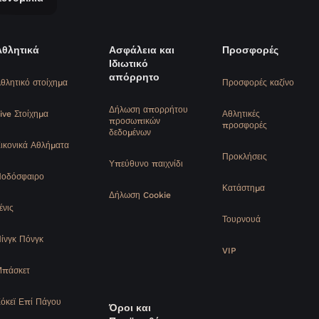
Αθλητικά
Ασφάλεια και
Προσφορές
Ιδιωτικό
απόρρητο
θλητικό στοίχημα
Προσφορές καζίνο
Δήλωση απορρήτου
ive Στοίχημα
Αθλητικές
προσωπικών
προσφορές
δεδομένων
ικονικά Αθλήματα
Προκλήσεις
Υπεύθυνο παιχνίδι
οδόσφαιρο
Κατάστημα
Δήλωση Cookie
ένις
Τουρνουά
ίνγκ Πόνγκ
VIP
πάσκετ
όκεϊ Επί Πάγου
Όροι και