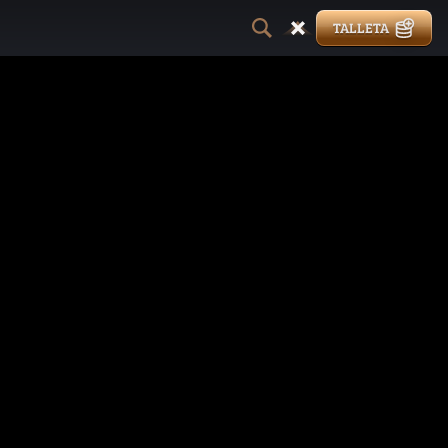
TALLETA