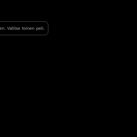
n. Valitse toinen peli.