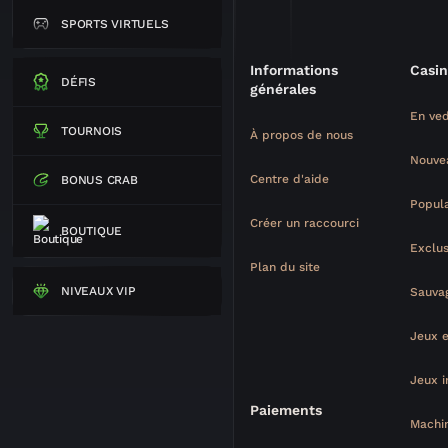
SPORTS VIRTUELS
Informations
Casi
DÉFIS
générales
En ved
TOURNOIS
À propos de nous
Nouve
Centre d'aide
BONUS CRAB
Popula
Créer un raccourci
BOUTIQUE
Exclus
Plan du site
NIVEAUX VIP
Sauva
Jeux e
Jeux i
Paiements
Machin