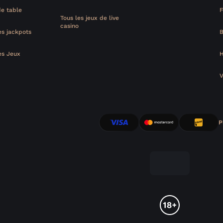
e table
F
Tous les jeux de live
casino
es jackpots
B
es Jeux
H
V
P