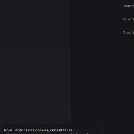
Jeux d
Tous l
Tous l
Nous utilisons des cookies, consultez les