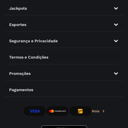
Jackpots
Esportes
Segurança e Privacidade
Termos e Condições
Promoções
Pagamentos
Mais