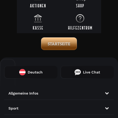
AKTIONEN
SHOP
KASSE
HILFEZENTRUM
STARTSEITE
Zahlungen
Deutsch
Live Chat
Allgemeine Infos
Sport