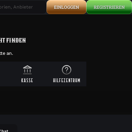
EINLOGGEN
REGISTRIEREN
orien, Anbieter
HT FINDEN
te an.
KASSE
HILFEZENTRUM
Chat