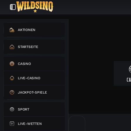
AKTIONEN
STARTSEITE
CASINO
LIVE-CASINO
C
JACKPOT-SPIELE
SPORT
Zahlungen
LIVE-WETTEN