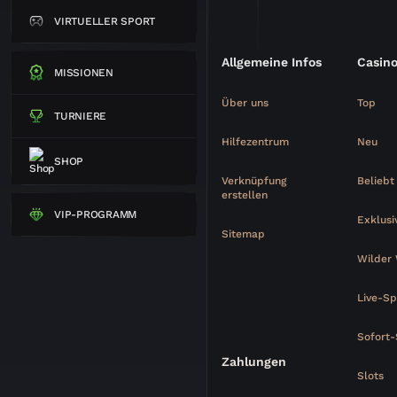
VIRTUELLER SPORT
Allgemeine Infos
Casin
MISSIONEN
Über uns
Top
TURNIERE
Hilfezentrum
Neu
SHOP
Verknüpfung
Beliebt
erstellen
VIP-PROGRAMM
Exklusi
Sitemap
Wilder
Live-Sp
Sofort-
Zahlungen
Slots